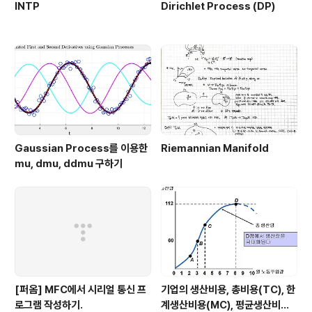
INTP
Dirichlet Process (DP)
Gaussian Process를 이용한
Riemannian Manifold
mu, dmu, ddmu 구하기
[퍼옴] MFC에서 시리얼 통신 프
기업의 생산비용, 총비용(TC), 한
로그램 작성하기.
계생산비용(MC), 평균생산비용