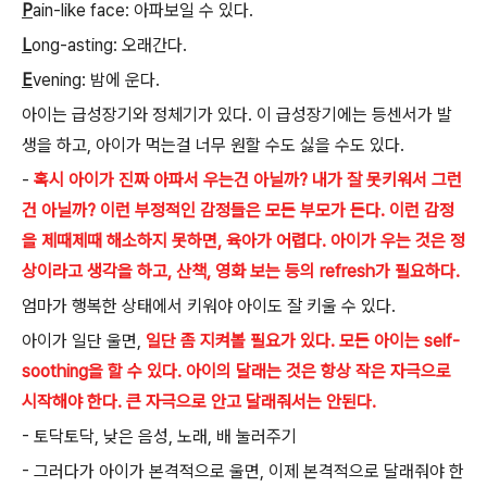
P
ain-like face: 아파보일 수 있다.
L
ong-asting: 오래간다.
E
vening: 밤에 운다.
아이는 급성장기와 정체기가 있다. 이 급성장기에는 등센서가 발
생을 하고, 아이가 먹는걸 너무 원할 수도 싫을 수도 있다.
-
혹시 아이가 진짜 아파서 우는건 아닐까? 내가 잘 못키워서 그런
건 아닐까? 이런 부정적인 감정들은 모든 부모가 든다. 이런 감정
을 제때제때 해소하지 못하면, 육아가 어렵다. 아이가 우는 것은 정
상이라고 생각을 하고, 산책, 영화 보는 등의 refresh가 필요하다.
엄마가 행복한 상태에서 키워야 아이도 잘 키울 수 있다.
아이가 일단 울면,
일단 좀 지켜볼 필요가 있다. 모든 아이는 self-
soothing을 할 수 있다. 아이의 달래는 것은 항상 작은 자극으로
시작해야 한다. 큰 자극으로 안고 달래줘서는 안된다.
- 토닥토닥, 낮은 음성, 노래, 배 눌러주기
- 그러다가 아이가 본격적으로 울면, 이제 본격적으로 달래줘야 한