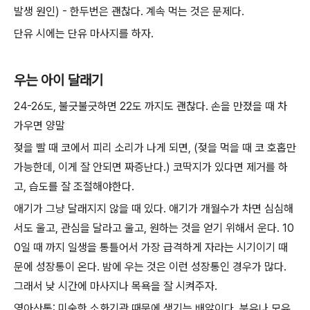
발생 원인) - 한두번은 괜찮다. 계속 먹는 것은 문제다.
단유 시에는 단유 마사지를 하자.
우는 아이 달래기
24-26도, 불긋불긋하면 22도 까지도 괜찮다. 손을 만졌을 때 차
가우면 양말
젖을 빨 때 코에서 피리 소리가 나게 되면, (젖을 먹을 때 코 호홉만
가능한데, 이게 잘 안되면 짜증난다.) 코딱지가 있다면 제거를 하
고, 습도를 잘 조절해야한다.
애기가 그냥 달래지지 않을 때 있다. 애기가 개월수가 차면 심심해
서도 울고, 관심을 달라고 울고, 원하는 것을 얻기 위해서 운다. 10
0일 때 까지 일생을 통틀어서 가장 급격하게 자라는 시기이기 때
문에 성장통이 온다. 밤에 우는 것은 이런 성장통인 경우가 많다.
그래서 낮 시간에 마사지나 목욕을 잘 시켜주자.
영아산통: 미숙한 소화기관 때문에 생기는 배앓이다. 분유나 모유