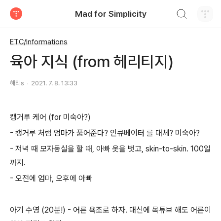
검색하기
Mad for Simplicity
티스토리
ETC/Informations
육아 지식 (from 헤리티지)
해리s
2021. 7. 8. 13:33
캥거루 케어 (for 미숙아?)
- 캥거루 처럼 엄마가 품어준다? 인큐베이터 를 대체? 미숙아?
- 저녁 때 모자동실을 할 때, 아빠 옷을 벗고, skin-to-skin. 100일
까지.
- 오전에 엄마, 오후에 아빠
아기 수영 (20분!) - 어른 욕조로 하자. 대신에 목튜브 해도 어른이