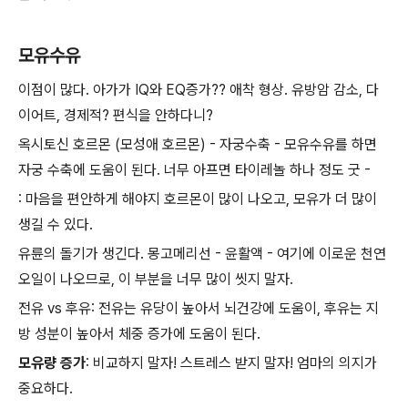
모유수유
이점이 많다. 아가가 IQ와 EQ증가?? 애착 형상. 유방암 감소, 다
이어트, 경제적? 편식을 안하다니?
옥시토신 호르몬 (모성애 호르몬) - 자궁수축 - 모유수유를 하면
자궁 수축에 도움이 된다. 너무 아프면 타이레놀 하나 정도 굿 -
: 마음을 편안하게 해야지 호르몬이 많이 나오고, 모유가 더 많이
생길 수 있다.
유륜의 돌기가 생긴다. 몽고메리선 - 윤활액 - 여기에 이로운 천연
오일이 나오므로, 이 부분을 너무 많이 씻지 말자.
전유 vs 후유: 전유는 유당이 높아서 뇌건강에 도움이, 후유는 지
방 성분이 높아서 체중 증가에 도움이 된다.
모유량 증가
: 비교하지 말자! 스트레스 받지 말자! 엄마의 의지가
중요하다.