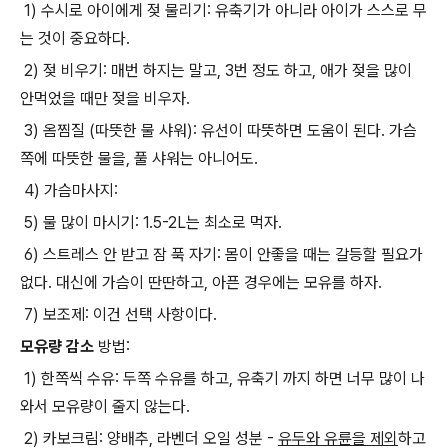
1) 수시로 아이에게 젖 물리기: 유축기가 아니라 아이가 스스로 무
는 것이 중요하다.
2) 젖 비우기: 매번 하지는 말고, 3번 정도 하고, 애가 젖을 많이
안먹었을 때만 젖을 비우자.
3) 옴찜질 (따뜻한 물 샤워): 유선이 따뜻하면 도움이 된다. 가슴
쪽에 따뜻한 물을, 풀 샤워는 아니어도.
4) 가슴마사지:
5) 물 많이 마시기: 1.5-2L는 최소로 먹자.
6) 스트레스 안 받고 잠 푹 자기: 몸이 안좋을 때는 갈등할 필요가
없다. 대신에 가슴이 딴딴하고, 아픈 경우에는 모유를 하자.
7) 보조제: 이건 선택 사항이다.
모유량 감소
방법:
1) 한쪽씩 수유: 두쪽 수유를 하고, 유축기 까지 하면 너무 많이 나
와서 모유량이 줄지 않는다.
2) 카보크림: 양배추, 라벤더 오일 성분 -
유두와 유륜을 제외
하고