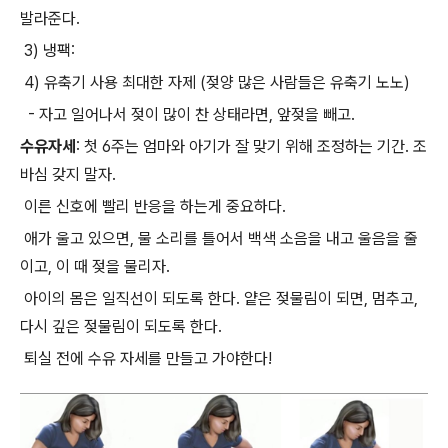
발라준다.
3) 냉팩:
4) 유축기 사용 최대한 자제 (젖양 많은 사람들은 유축기 노노)
- 자고 일어나서 젖이 많이 찬 상태라면, 앞젖을 빼고.
수유자세
: 첫 6주는 엄마와 아기가 잘 맞기 위해 조정하는 기간. 조
바심 갖지 말자.
이른 신호에 빨리 반응을 하는게 중요하다.
애가 울고 있으면, 물 소리를 틀어서 백색 소음을 내고 울음을 줄
이고, 이 때 젖을 물리자.
아이의 몸은 일직선이 되도록 한다. 얕은 젖물림이 되면, 멈추고,
다시 깊은 젖물림이 되도록 한다.
퇴실 전에 수유 자세를 만들고 가야한다!