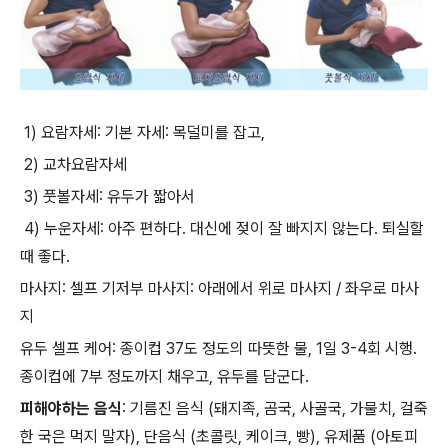
1) 요람자세: 기본 자세: 목덜미를 잡고,
2) 교차요람자세
3) 풋볼자세: 유두가 짧아서
4) 누운자세: 아주 편하다. 대신에 젖이 잘 빠지지 않는다. 퇴실할
때 좋다.
마사지: 셀프 기저부 마사지: 아래에서 위로 마사지 / 좌우로 마사
지
유두 셀프 케어: 종이컵 37도 정도의 따뜻한 물, 1일 3-4회 시행.
종이컵에 7부 정도까지 채우고, 유두를 담군다.
피해야하는 음식
: 기름진 음식 (돼지족, 곰국, 사골국, 가물치, 걸죽
한 국은 먹지 말자), 단음식 (초콜릿, 케이크, 빵), 유제품 (아토피