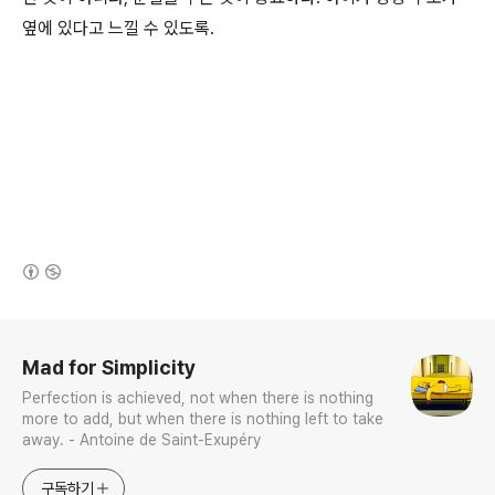
옆에 있다고 느낄 수 있도록.
(새창열림)
로그 정보
Mad for Simplicity
Perfection is achieved, not when there is nothing
more to add, but when there is nothing left to take
away. - Antoine de Saint-Exupéry
구독하기