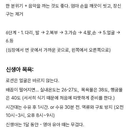
한 분위기 + 음악을 까는 것도 좋다. 엄마 손을 깨끗이 씻고, 장신
구는 제거
6단계 - 1. 다리, 발 -> 2.복부 -> 3.가슴 -> 4.팔,손 -> 5.얼굴 ->
6.등
(심장에서 먼 곳에서 가까운 곳으로, 왼쪽에서 오른쪽으로)
신생아 목욕:
로션은 얼굴은 바르지 않는다.
배꼽이 떨어지면... 실내온도는 26-27도, 목욕물은 38도, 행굼물
은 40도 (서서히 식기 때문에 처음에 따뜻하게 준비를 한다.)
시간대는 수유 후 1시간. or 수유 30분 전. 역류와 구토 방지 (오전
10시~3시, 오후 8시~9시)
신생아는 1달 동안 - 영아 유아 때는 무겁다.