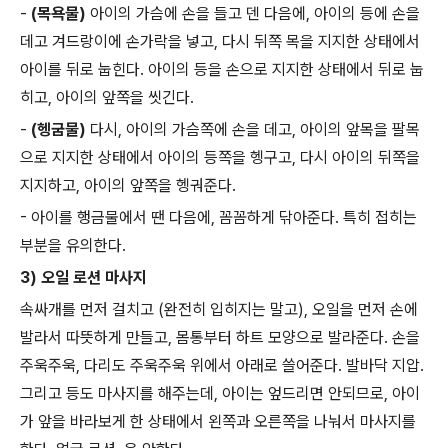
-
(목욕물)
아이의 가슴에 손을 들고 덴 다음에, 아이의 등에 손을
데고 겨드랑이에 손가락을 넣고, 다시 뒤쪽 목을 지지한 상태에서
아이를 뒤로 눕힌다. 아이의 등을 손으로 지지한 상태에서 뒤로 눕
히고, 아이의 앞쪽을 씻긴다.
-
(헹굼물)
다시, 아이의 가슴쪽에 손을 데고, 아이의 앞목을 팔목
으로 지지한 상태에서 아이의 등쪽을 헹구고, 다시 아이의 뒤쪽을
지지하고, 아이의 앞쪽을 헹궈준다.
- 아이를 행금물에서 땐 다음에, 꼼꼼하게 닦아준다. 특히 접히는
부분을 유의한다.
3) 오일 로션 마사지
속싸개를 먼저 걸치고 (완전히 입히지는 말고), 오일을 먼저 손에
발라서 따뜻하게 만들고, 몸통부터 하트 모양으로 발라준다. 손을
주욱주욱, 다리도 주욱주욱 위에서 아래로 쓸어준다. 발바닥 지압.
그리고 등도 마사지를 해주는데, 아이는 엎드리면 안되므로, 아이
가 앞을 바라보게 한 상태에서 왼쪽과 오른쪽을 나눠서 마사지를