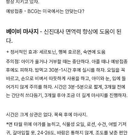
항상 지키고 있자.
예방접종 - BCG는 미국에서는 안맞는다?
베이비 마사지
- 신진대사 면역력 향상에 도움이 된
다.
+ 정서적인 효과: 세르토닌, 행복 호르몬, 숙면에 도움
주의점: 아이가 울거나 거부할 때는 중단하다. 아플 때나 예방접종
후에도 피하자. 밥먹고 30분-1시간 후에 실시를 하자. 오일을 꼭
바르고, 손으로 비벼서 따듯하게 사용을 하고, 아이와 눈, 입에 들
어가지 않게 주의를 하자. 시간은 3분-5분으로 짧게, 3개월 전에
는 간단히 쓰다듬기, 3개월 후야 조금 더 길게 마사지를 진행하자.
시간은 크게 상관은 없다. 목욕 후에 마사지.
*면 타월 위에 아가를 눕히고, 식물성 오일, 로션, 수건, 여벌 기저
귀, 갈아입힐 옷, 24-26도, 바람은 통하지 않게, 조도를 낮춘 편안