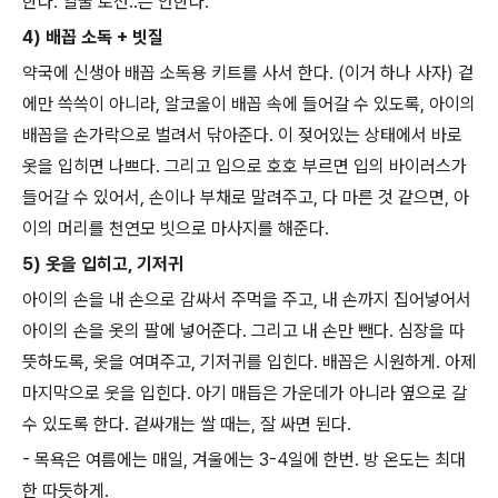
한다. 얼굴 로션..은 안한다.
4) 배꼽 소독 + 빗질
약국에 신생아 배꼽 소독용 키트를 사서 한다. (이거 하나 사자) 겉
에만 쓱쓱이 아니라, 알코올이 배꼽 속에 들어갈 수 있도록, 아이의
배꼽을 손가락으로 벌려서 닦아준다. 이 젖어있는 상태에서 바로
옷을 입히면 나쁘다. 그리고 입으로 호호 부르면 입의 바이러스가
들어갈 수 있어서, 손이나 부채로 말려주고, 다 마른 것 같으면, 아
이의 머리를 천연모 빗으로 마사지를 해준다.
5) 옷을 입히고, 기저귀
아이의 손을 내 손으로 감싸서 주먹을 주고, 내 손까지 집어넣어서
아이의 손을 옷의 팔에 넣어준다. 그리고 내 손만 뺀다. 심장을 따
뜻하도록, 옷을 여며주고, 기저귀를 입힌다. 배꼽은 시원하게. 아제
마지막으로 웃을 입힌다. 아기 매듭은 가운데가 아니라 옆으로 갈
수 있도록 한다. 겉싸개는 쌀 때는, 잘 싸면 된다.
- 목욕은 여름에는 매일, 겨울에는 3-4일에 한번. 방 온도는 최대
한 따듯하게.