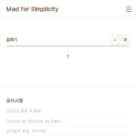
본문 바로가기
Mad for Simplicity
갈매기
1
공지사항
2012년 읽을 책 목록
Quotes by Antoine de Saint-⋯
남자들의 로망, 맥가이버