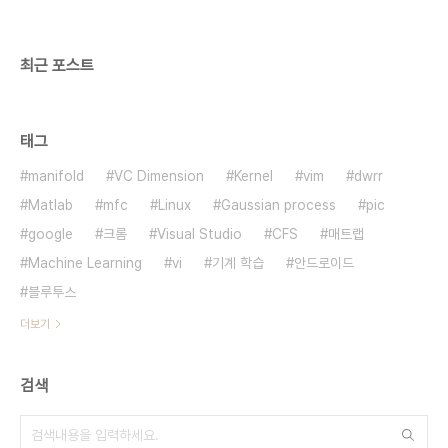
최근 포스트
태그
manifold
VC Dimension
Kernel
vim
dwrr
Matlab
mfc
Linux
Gaussian process
pic
google
크롬
Visual Studio
CFS
매트랩
Machine Learning
vi
기계 학습
안드로이드
블루투스
더보기
검색