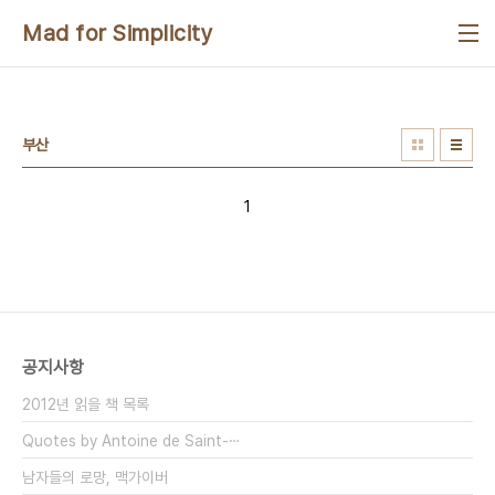
본문 바로가기
Mad for Simplicity
부산
1
공지사항
2012년 읽을 책 목록
Quotes by Antoine de Saint-⋯
남자들의 로망, 맥가이버