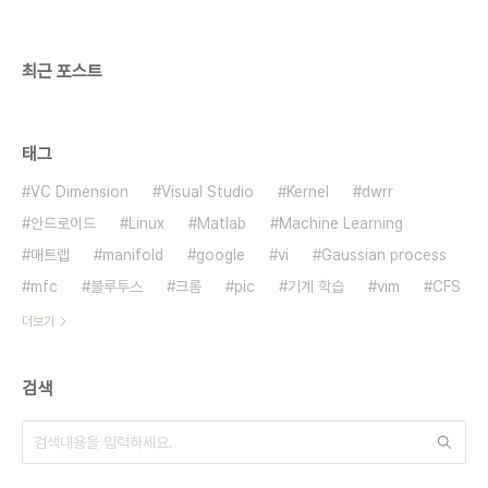
최근 포스트
태그
VC Dimension
Visual Studio
Kernel
dwrr
안드로이드
Linux
Matlab
Machine Learning
매트랩
manifold
google
vi
Gaussian process
mfc
블루투스
크롬
pic
기계 학습
vim
CFS
더보기
검색