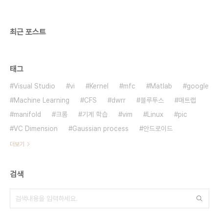
최근 포스트
태그
Visual Studio
vi
Kernel
mfc
Matlab
google
Machine Learning
CFS
dwrr
블루투스
매트랩
manifold
크롬
기계 학습
vim
Linux
pic
VC Dimension
Gaussian process
안드로이드
더보기
검색