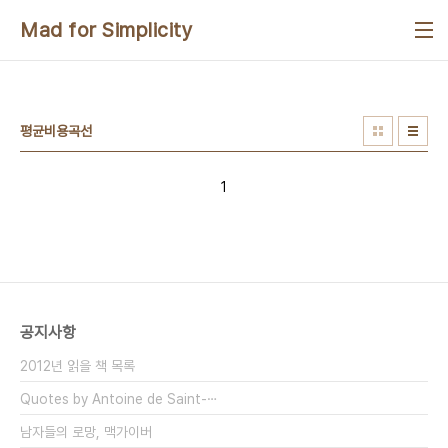
본문 바로가기
Mad for Simplicity
평균비용곡선
1
공지사항
2012년 읽을 책 목록
Quotes by Antoine de Saint-⋯
남자들의 로망, 맥가이버