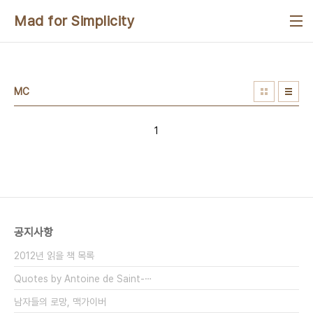
본문 바로가기
Mad for Simplicity
MC
1
공지사항
2012년 읽을 책 목록
Quotes by Antoine de Saint-⋯
남자들의 로망, 맥가이버