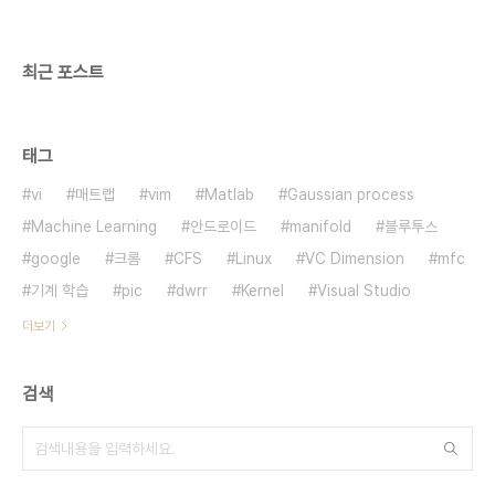
최근 포스트
태그
vi
매트랩
vim
Matlab
Gaussian process
Machine Learning
안드로이드
manifold
블루투스
google
크롬
CFS
Linux
VC Dimension
mfc
기계 학습
pic
dwrr
Kernel
Visual Studio
더보기
검색