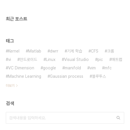
최근 포스트
태그
Kernel
Matlab
dwrr
기계 학습
CFS
크롬
vi
안드로이드
Linux
Visual Studio
pic
매트랩
VC Dimension
google
manifold
vim
mfc
Machine Learning
Gaussian process
블루투스
더보기
검색