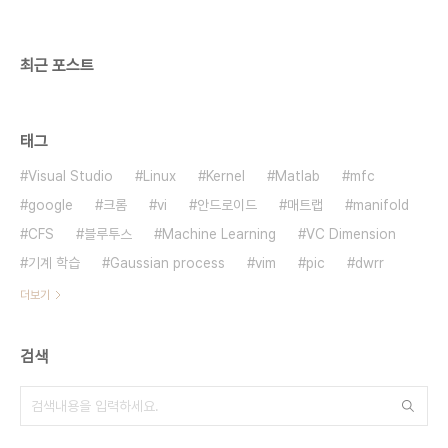
최근 포스트
태그
Visual Studio
Linux
Kernel
Matlab
mfc
google
크롬
vi
안드로이드
매트랩
manifold
CFS
블루투스
Machine Learning
VC Dimension
기계 학습
Gaussian process
vim
pic
dwrr
더보기
검색