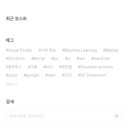
최근 포스트
태그
Visual Studio
기계 학습
Machine Learning
Matlab
안드로이드
Kernel
pic
vi
vim
manifold
블루투스
크롬
mfc
매트랩
Gaussian process
Linux
google
dwrr
CFS
VC Dimension
더보기
검색