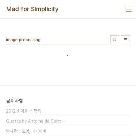
본문 바로가기
Mad for Simplicity
image processing
1
공지사항
2012년 읽을 책 목록
Quotes by Antoine de Saint-⋯
남자들의 로망, 맥가이버