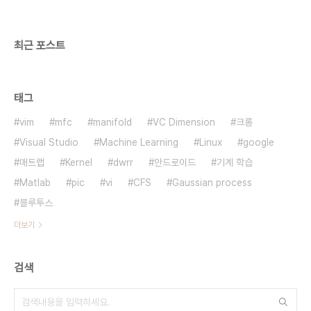
최근 포스트
태그
vim
mfc
manifold
VC Dimension
크롬
Visual Studio
Machine Learning
Linux
google
매트랩
Kernel
dwrr
안드로이드
기계 학습
Matlab
pic
vi
CFS
Gaussian process
블루투스
더보기
검색