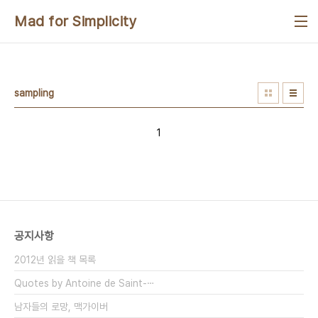
본문 바로가기
Mad for Simplicity
sampling
1
공지사항
2012년 읽을 책 목록
Quotes by Antoine de Saint-⋯
남자들의 로망, 맥가이버