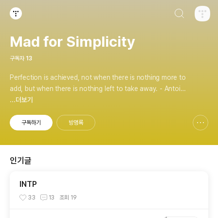
검색하기
티스토리
Mad for Simplicity
구독자
13
Perfection is achieved, not when there is nothing more to
add, but when there is nothing left to take away. - Antoin
e de Saint-Exupéry
...더보기
구독하기
방명록
신고하기 레이어
열기
인기글
INTP
33
13
조회
19