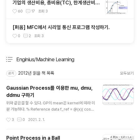
기업의 생산비용, 총비용(TC), 한계생산비용
(MC), 평균생산비용(AC), 총수입(TR), 한
60
17
조회
3
계수입(MR)
[퍼옴] MFC에서 시리얼 통신 프로그램 작성하기.
0
2
조회
3
Enginius/Machine Learning
분류 전체보기
주요 글 목록
2012년 읽을 책 목록
모두보기
공지
Gaussian Process를 이용한 mu, dmu,
ddmu 구하기
글 내용
위와 같은걸 할 수 있다. GP의 mean은 kernel에 따라 미
분 가능하다. % Reference data f_ref = @(x)( cos
(x) ); % reference function t_max = 4*pi; t_ref = l
작성시간
3
0
2021. 2. 1.
inspace(0,t_max,1000)'; x_ref = f_ref(t_ref); % A
nchor dataset (training data) n_anchor = 100; t_a
nchor = linspace(0,t_max,n_anchor)'; noise_var
Point Process in a Ball