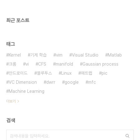
최근 포스트
태그
Kernel
기계 학습
vim
Visual Studio
Matlab
크롬
vi
CFS
manifold
Gaussian process
안드로이드
블루투스
Linux
매트랩
pic
VC Dimension
dwrr
google
mfc
Machine Learning
더보기
검색