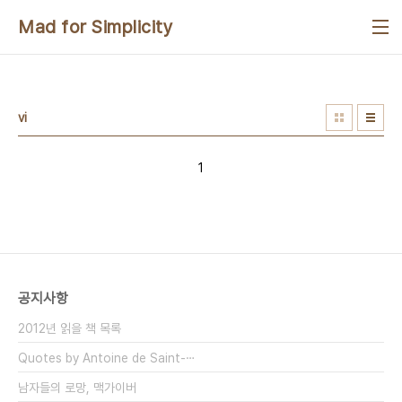
본문 바로가기
Mad for Simplicity
vi
1
공지사항
2012년 읽을 책 목록
Quotes by Antoine de Saint-⋯
남자들의 로망, 맥가이버