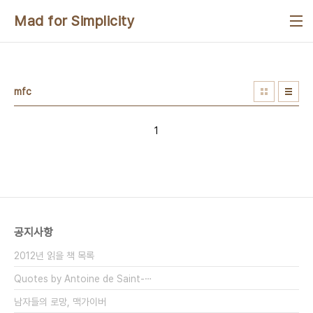
본문 바로가기
Mad for Simplicity
mfc
1
공지사항
2012년 읽을 책 목록
Quotes by Antoine de Saint-⋯
남자들의 로망, 맥가이버