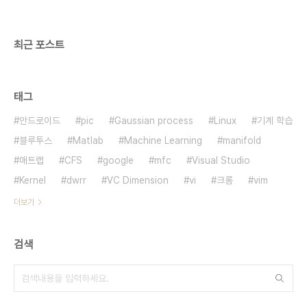
최근 포스트
태그
안드로이드
pic
Gaussian process
Linux
기계 학습
블루투스
Matlab
Machine Learning
manifold
매트랩
CFS
google
mfc
Visual Studio
Kernel
dwrr
VC Dimension
vi
크롬
vim
더보기
검색