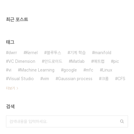
최근 포스트
태그
dwrr
Kernel
블루투스
기계 학습
manifold
VC Dimension
안드로이드
Matlab
매트랩
pic
vi
Machine Learning
google
mfc
Linux
Visual Studio
vim
Gaussian process
크롬
CFS
더보기
검색