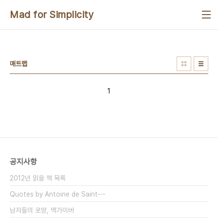
본문 바로가기
Mad for Simplicity
매트랩
1
공지사항
2012년 읽을 책 목록
Quotes by Antoine de Saint-⋯
남자들의 로망, 맥가이버