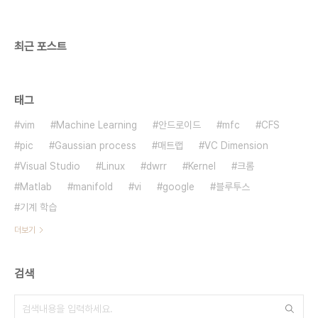
최근 포스트
태그
vim
Machine Learning
안드로이드
mfc
CFS
pic
Gaussian process
매트랩
VC Dimension
Visual Studio
Linux
dwrr
Kernel
크롬
Matlab
manifold
vi
google
블루투스
기계 학습
더보기
검색