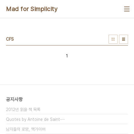
본문 바로가기
Mad for Simplicity
CFS
1
공지사항
2012년 읽을 책 목록
Quotes by Antoine de Saint-⋯
남자들의 로망, 맥가이버