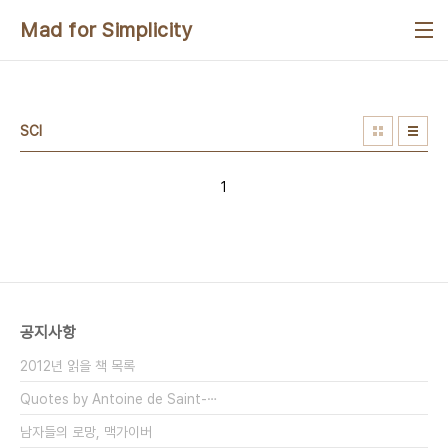
본문 바로가기
Mad for Simplicity
SCI
1
공지사항
2012년 읽을 책 목록
Quotes by Antoine de Saint-⋯
남자들의 로망, 맥가이버