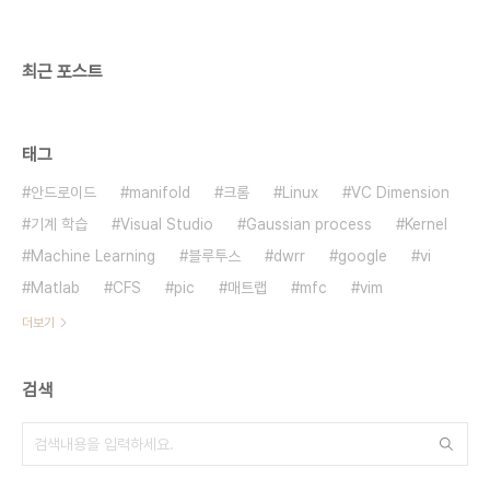
최근 포스트
태그
안드로이드
manifold
크롬
Linux
VC Dimension
기계 학습
Visual Studio
Gaussian process
Kernel
Machine Learning
블루투스
dwrr
google
vi
Matlab
CFS
pic
매트랩
mfc
vim
더보기
검색