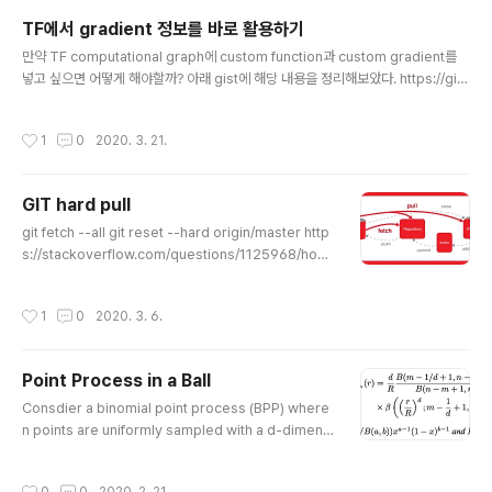
TF에서 gradient 정보를 바로 활용하기
글 내용
만약 TF computational graph에 custom function과 custom gradient를
넣고 싶으면 어떻게 해야할까? 아래 gist에 해당 내용을 정리해보았다. https://gis
t.github.com/sjchoi86/01d8957cfdeb39d55e7dd42e8836b2ab 결국
TF 문법이 어려웠던 것인데, 기본적인 tf.py_func은 gradient가 None이 되어서,
작성시간
1
0
2020. 3. 21.
만약 forward path만 신경을 쓰고 싶을 때 사용하면 편한 것 같아요. 특히나 grap
h에 있는 tf Tensor를 sess.run 등으로 뺴오지 않아고 py_func으로 처리를 하면
해당 함수 안에서는 ndarray가 되거든요. 만약에 gradient도 custom으로 주고
GIT hard pull
싶다면 tf.Regist..
글 내용
git fetch --all git reset --hard origin/master http
s://stackoverflow.com/questions/1125968/how
-do-i-force-git-pull-to-overwrite-local-files 요
위의 두 줄이면 된다. 1. get fetch -all 이건 remote에서
작성시간
1
0
2020. 3. 6.
가장 최근의 것을 일단 받기만 한다. merge나 rebase를
안한다고 하니, 어떤 문제를 일으키지도 않는다. 2. git re
set --hard origin/master 앞서서 fetch한 버젼 위에
Point Process in a Ball
origin/master에 있는 내용으로 reset을 한다. --hard
글 내용
옵션을 넣었기 때문에 다른 문제가 생길 소지 (locally ch
Consdier a binomial point process (BPP) where
anged)를 고려하지 않는다.
n points are uniformly sampled with a d-dimensi
onal ball of radius R centered at the origin. We w
ant to know about the euclidean distance from t
작성시간