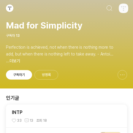
검색하기
티스토리
Mad for Simplicity
구독자
13
Perfection is achieved, not when there is nothing more to
add, but when there is nothing left to take away. - Antoin
e de Saint-Exupéry
...더보기
구독하기
방명록
신고하기 레이어
열기
인기글
INTP
33
13
조회
18